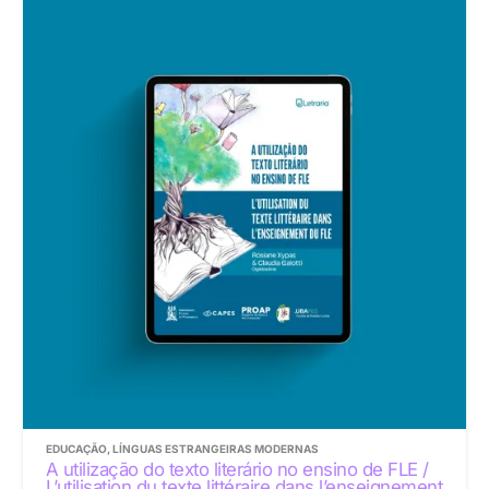
EDUCAÇÃO
,
LÍNGUAS ESTRANGEIRAS MODERNAS
A utilização do texto literário no ensino de FLE /
L’utilisation du texte littéraire dans l’enseignement