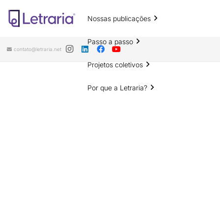
Nossas publicações
Passo a passo
contato@letraria.net
Projetos coletivos
Por que a Letraria?