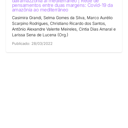
dall’amazzonia al mediterraneo | Rede de
pensamentos entre duas margens: Covid-19 da
amazônia ao mediterrâneo
Casimira Grandi, Selma Gomes da Silva, Marco Aurélio
Scarpino Rodrigues, Christiano Ricardo dos Santos,
Antônio Alexandre Valente Meireles, Cintia Dias Amaral e
Larissa Sena de Lucena (Org.)
Publicado:
28/03/2022