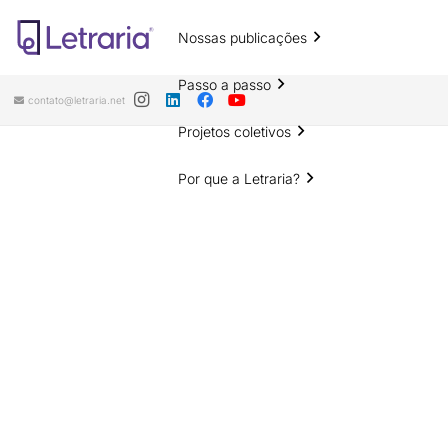
Nossas publicações
Passo a passo
contato@letraria.net
Projetos coletivos
Por que a Letraria?