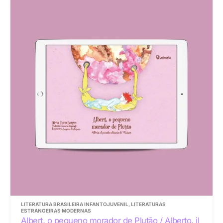
LITERATURA BRASILEIRA INFANTOJUVENIL
,
LITERATURAS
ESTRANGEIRAS MODERNAS
Albert, o pequeno morador de Plutão / Alberto, il