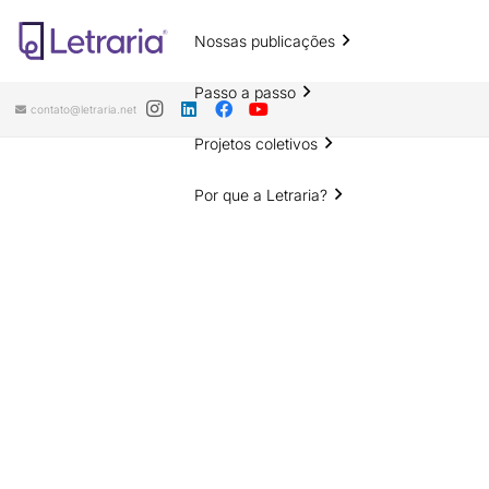
Nossas publicações
Passo a passo
contato@letraria.net
Projetos coletivos
Por que a Letraria?