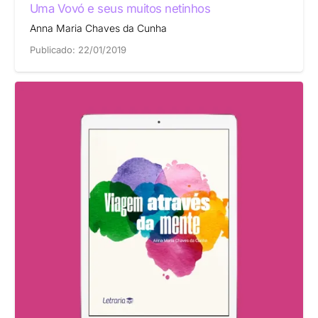
Uma Vovó e seus muitos netinhos
Anna Maria Chaves da Cunha
Publicado:
22/01/2019