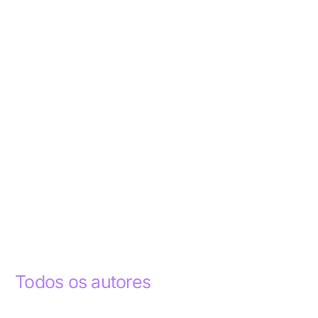
Todos os autores
Abdelhak Razky
1