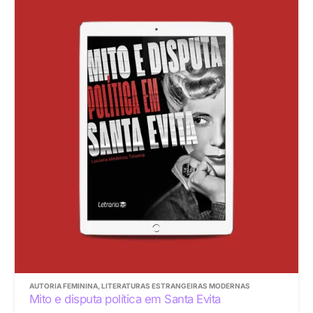
AUTORIA FEMININA
,
LITERATURAS ESTRANGEIRAS MODERNAS
Mito e disputa política em Santa Evita