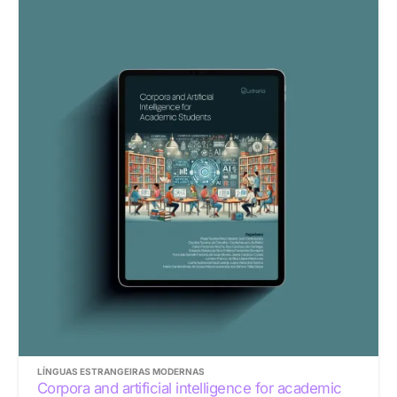
LÍNGUAS ESTRANGEIRAS MODERNAS
Corpora and artificial intelligence for academic