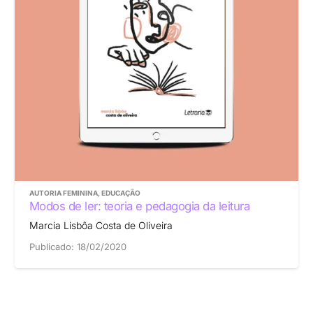
AUTORIA FEMININA
,
EDUCAÇÃO
Modos de ler: teoria e pedagogia da leitura
Marcia Lisbôa Costa de Oliveira
Publicado:
18/02/2020