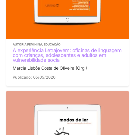
AUTORIA FEMININA
,
EDUCAÇÃO
A experiência Letrajovem: oficinas de linguagem
com crianças, adolescentes e adultos em
vulnerabilidade social
Marcia Lisbôa Costa de Oliveira (Org.)
Publicado:
05/05/2020