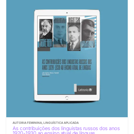
AUTORIA FEMININA
,
LINGUÍSTICA APLICADA
As contribuições dos linguistas russos dos anos
1920-1930 ao ensino atual de línguas