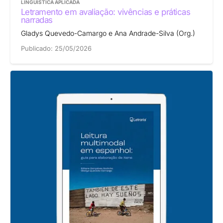
LINGUÍSTICA APLICADA
Letramento em avaliação: vivências e práticas
narradas
Gladys Quevedo-Camargo e Ana Andrade-Silva (Org.)
Publicado:
25/05/2026