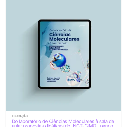
EDUCAÇÃO
Do laboratório de Ciências Moleculares à sala de
aula: propostas didáticas do INCT-CiMOL para o