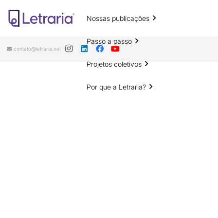
Nossas publicações
Passo a passo
contato@letraria.net
Projetos coletivos
Por que a Letraria?