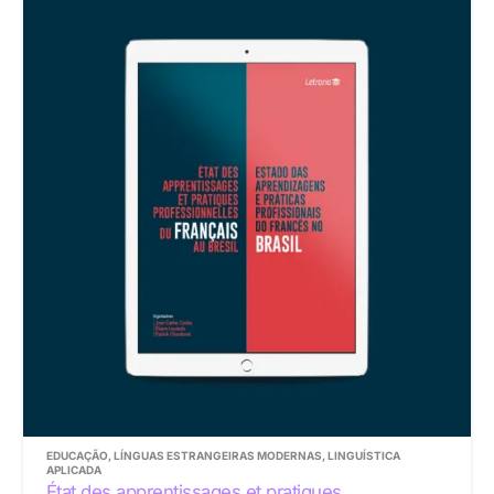
EDUCAÇÃO
,
LÍNGUAS ESTRANGEIRAS MODERNAS
,
LINGUÍSTICA
APLICADA
État des apprentissages et pratiques