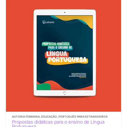
AUTORIA FEMININA
,
EDUCAÇÃO
,
PORTUGUÊS PARA ESTRANGEIROS
Propostas didáticas para o ensino de Língua
Portuguesa