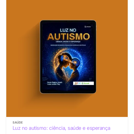
SAÚDE
Luz no autismo: ciência, saúde e esperança