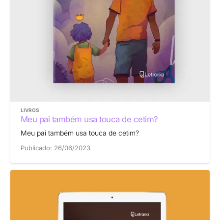
LIVROS
Meu pai também usa touca de cetim?
Meu pai também usa touca de cetim?
Publicado:
26/06/2023