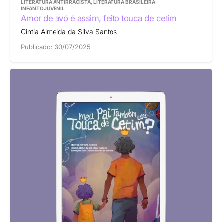
LITERATURA ANTIRRACISTA
,
LITERATURA BRASILEIRA
INFANTOJUVENIL
Amor de avó é assim, feito touca de cetim
Cintia Almeida da Silva Santos
Publicado:
30/07/2025