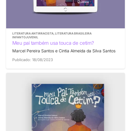
LITERATURA ANTIRRACISTA
,
LITERATURA BRASILEIRA
INFANTOJUVENIL
Meu pai também usa touca de cetim?
Marcel Pereira Santos e Cintia Almeida da Silva Santos
Publicado:
18/08/2023