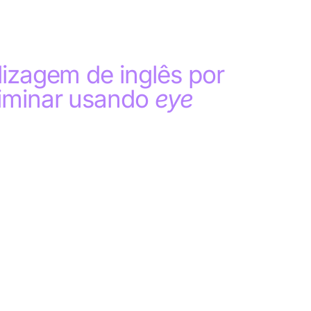
dizagem de inglês por
liminar usando
eye