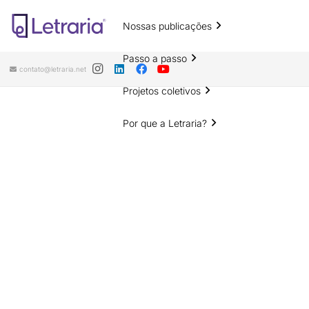
Nossas publicações
Passo a passo
contato@letraria.net
Projetos coletivos
Por que a Letraria?