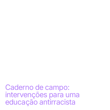
Caderno de campo:
intervenções para uma
educação antirracista