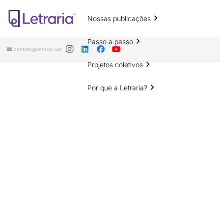
Nossas publicações
Passo a passo
contato@letraria.net
Projetos coletivos
Por que a Letraria?