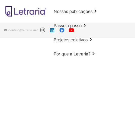
Nossas publicações
Passo a passo
contato@letraria.net
Projetos coletivos
Por que a Letraria?