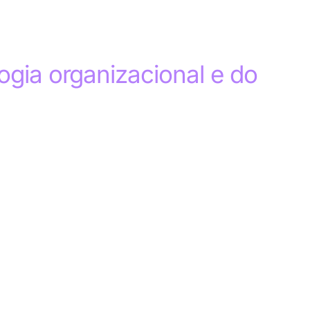
gia organizacional e do