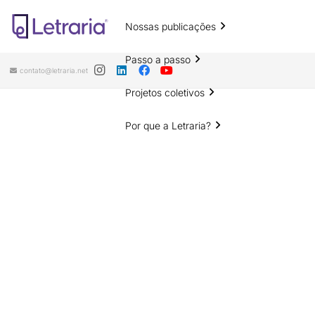
Nossas publicações
Passo a passo
contato@letraria.net
Projetos coletivos
Por que a Letraria?