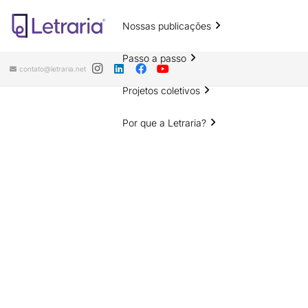
Nossas publicações
Passo a passo
contato@letraria.net
Projetos coletivos
Por que a Letraria?