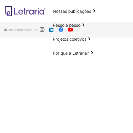
Nossas publicações
Passo a passo
contato@letraria.net
Projetos coletivos
Por que a Letraria?