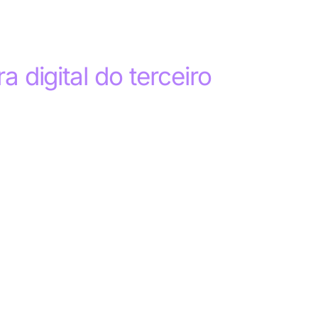
 digital do terceiro