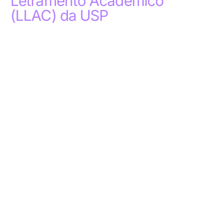
Letramento Acadêmico
(LLAC) da USP