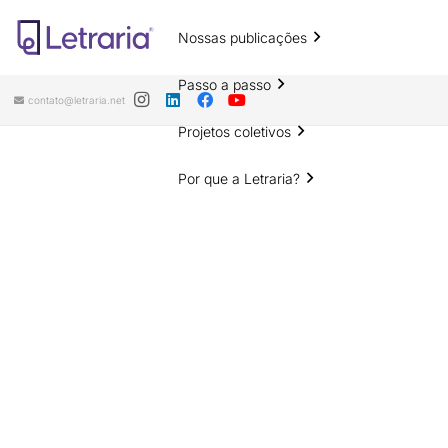
Nossas publicações
Passo a passo
contato@letraria.net
Projetos coletivos
Por que a Letraria?