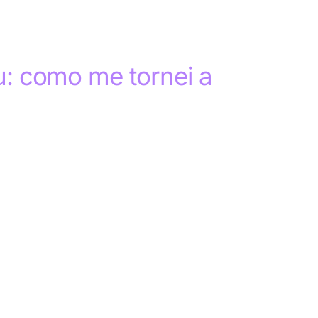
ou: como me tornei a