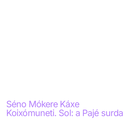
Séno Mókere Káxe
Koixómuneti. Sol: a Pajé surda