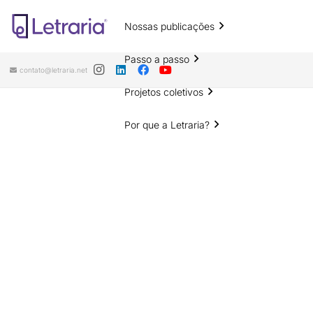
Nossas publicações
Passo a passo
contato@letraria.net
Projetos coletivos
Por que a Letraria?