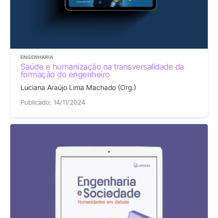
ENGENHARIA
Saúde e humanização na transversalidade da
formação do engenheiro
Luciana Araújo Lima Machado (Org.)
Publicado:
14/11/2024