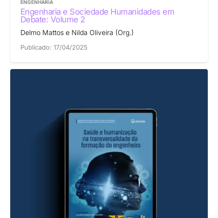
ENGENHARIA
Engenharia e Sociedade Humanidades em
Debate: Volume 2
Delmo Mattos e Nilda Oliveira (Org.)
Publicado:
17/04/2025