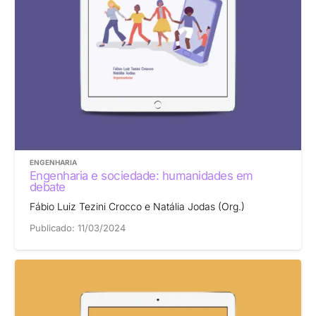
ENGENHARIA
Engenharia e sociedade: humanidades em
debate
Fábio Luiz Tezini Crocco e Natália Jodas (Org.)
Publicado:
11/03/2024