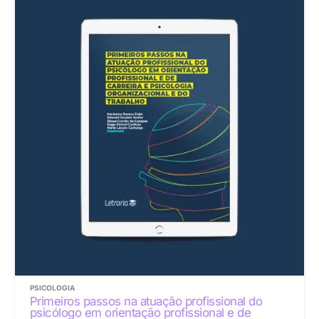
PSICOLOGIA
Primeiros passos na atuação profissional do
psicólogo em orientação profissional e de