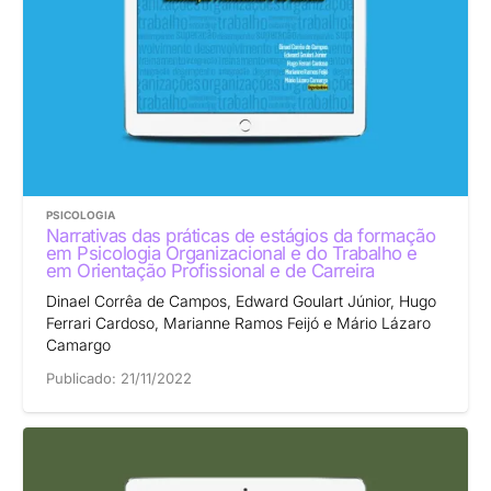
PSICOLOGIA
Narrativas das práticas de estágios da formação
em Psicologia Organizacional e do Trabalho e
em Orientação Profissional e de Carreira
Dinael Corrêa de Campos, Edward Goulart Júnior, Hugo
Ferrari Cardoso, Marianne Ramos Feijó e Mário Lázaro
Camargo
Publicado:
21/11/2022