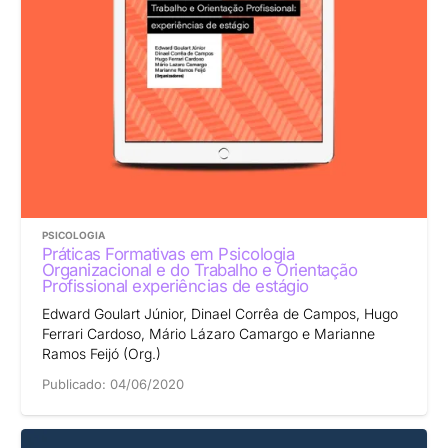
PSICOLOGIA
Práticas Formativas em Psicologia
Organizacional e do Trabalho e Orientação
Profissional experiências de estágio
Edward Goulart Júnior, Dinael Corrêa de Campos, Hugo
Ferrari Cardoso, Mário Lázaro Camargo e Marianne
Ramos Feijó (Org.)
Publicado:
04/06/2020