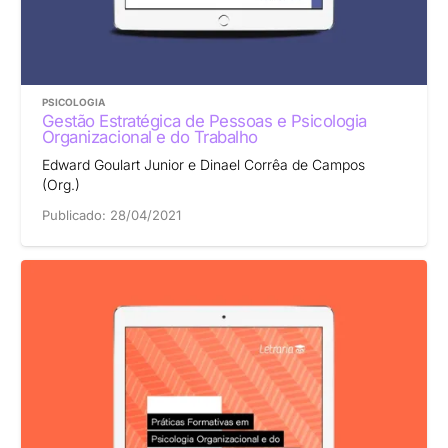
PSICOLOGIA
Gestão Estratégica de Pessoas e Psicologia
Organizacional e do Trabalho
Edward Goulart Junior e Dinael Corrêa de Campos
(Org.)
Publicado:
28/04/2021