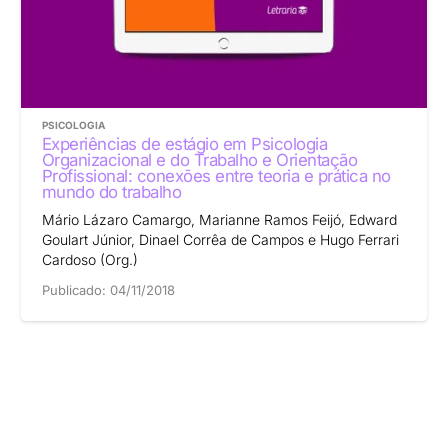
PSICOLOGIA
Experiências de estágio em Psicologia
Organizacional e do Trabalho e Orientação
Profissional: conexões entre teoria e prática no
mundo do trabalho
Mário Lázaro Camargo, Marianne Ramos Feijó, Edward
Goulart Júnior, Dinael Corrêa de Campos e Hugo Ferrari
Cardoso (Org.)
Publicado:
04/11/2018