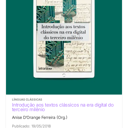
LÍNGUAS CLÁSSICAS
Introdução aos textos clássicos na era digital do
terceiro milênio
Anise D’Orange Ferreira (Org.)
Publicado:
19/05/2018