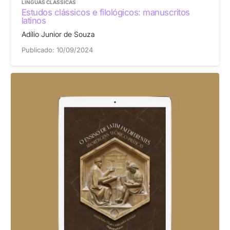
LÍNGUAS CLÁSSICAS
Estudos clássicos e filológicos: manuscritos
latinos
Adílio Junior de Souza
Publicado:
10/09/2024