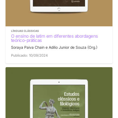
LÍNGUAS CLÁSSICAS
O ensino de latim em diferentes abordagens
teórico-práticas
Soraya Paiva Chain e Adílio Junior de Souza (Org.)
Publicado:
10/09/2024