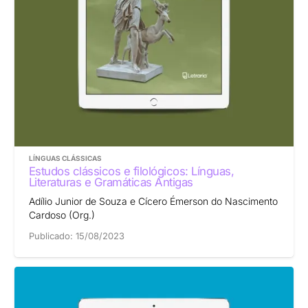
LÍNGUAS CLÁSSICAS
Estudos clássicos e filológicos: Línguas,
Literaturas e Gramáticas Antigas
Adílio Junior de Souza e Cícero Émerson do Nascimento
Cardoso (Org.)
Publicado:
15/08/2023