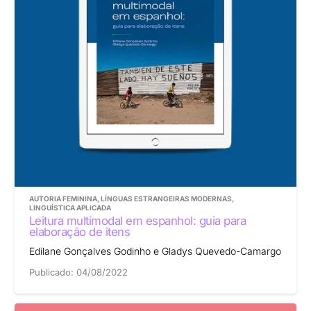
AUTORIA FEMININA
,
LÍNGUAS ESTRANGEIRAS MODERNAS
,
LINGUÍSTICA APLICADA
Leitura multimodal em espanhol: guia para
elaboração de itens
Edilane Gonçalves Godinho e Gladys Quevedo-Camargo
Publicado:
04/08/2022