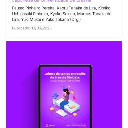
Japonesa da Universidade de Brasília
Fausto Pinheiro Pereira, Kaoru Tanaka de Lira, Kimiko
Uchigasaki Pinheiro, Kyoko Sekino, Marcus Tanaka de
Lira, Yūki Mukai e Yuko Takano (Org.)
Publicado:
13/03/2025