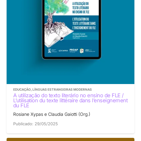
EDUCAÇÃO
,
LÍNGUAS ESTRANGEIRAS MODERNAS
A utilização do texto literário no ensino de FLE /
L’utilisation du texte littéraire dans l’enseignement
du FLE
Rosiane Xypas e Claudia Gaiotti (Org.)
Publicado:
29/05/2025