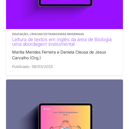
EDUCAÇÃO
,
LÍNGUAS ESTRANGEIRAS MODERNAS
Leitura de textos em inglês da área de Biologia:
uma abordagem instrumental
Marília Mendes Ferreira e Daniela Cleusa de Jesus
Carvalho (Org.)
Publicado:
06/03/2025