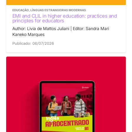
EDUCAÇÃO
,
LÍNGUAS ESTRANGEIRAS MODERNAS
EMI and CLIL in higher education: practices and
principles for educators
Author: Livia de Mattos Juliani | Editor: Sandra Mari
Kaneko Marques
Publicado:
06/07/2026