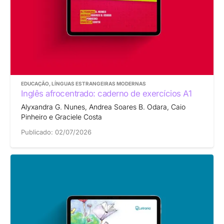
EDUCAÇÃO
,
LÍNGUAS ESTRANGEIRAS MODERNAS
Inglês afrocentrado: caderno de exercícios A1
Alyxandra G. Nunes, Andrea Soares B. Odara, Caio
Pinheiro e Graciele Costa
Publicado:
02/07/2026