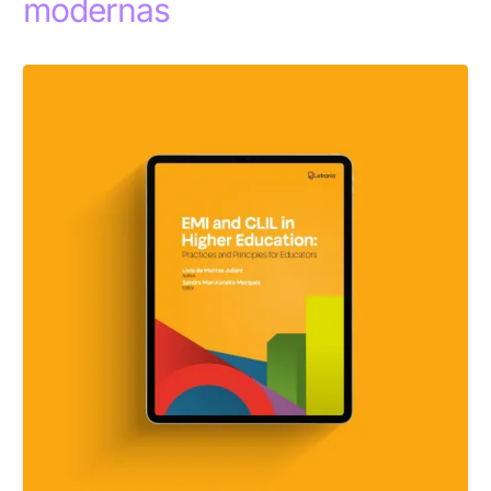
modernas